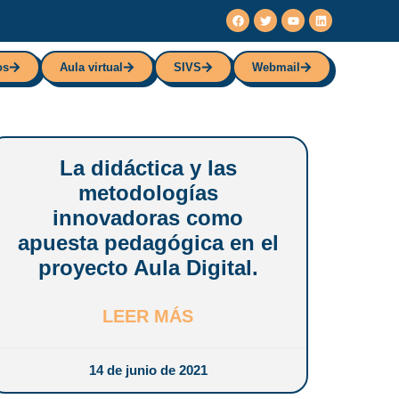
os
Aula virtual
SIVS
Webmail
os
Aula virtual
SIVS
Webmail
La didáctica y las
metodologías
innovadoras como
apuesta pedagógica en el
proyecto Aula Digital.
LEER MÁS
14 de junio de 2021