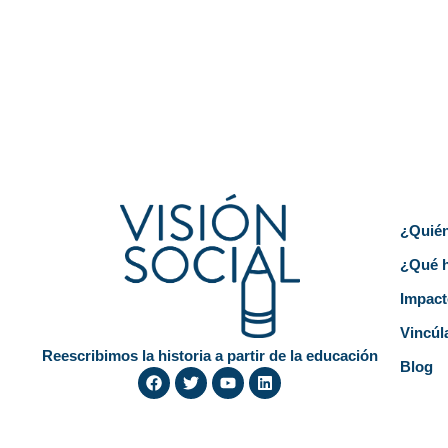
Mapa 
¿Quié
¿Qué 
Impact
Vincúl
Reescribimos la historia a partir de la educación
Blog