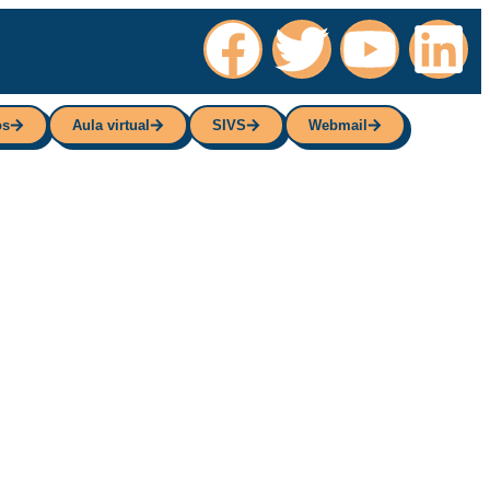
os
Aula virtual
SIVS
Webmail
os
Aula virtual
SIVS
Webmail