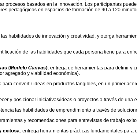
r procesos basados en la innovación. Los participantes pueden e
sores pedagógicos en espacios de formación de 90 a 120 minut
 las habilidades de innovación y creatividad, y otorga herramie
tificación de las habilidades que cada persona tiene para enfr
vas (
Modelo Canvas
):
entrega de herramientas para definir y c
alor agregado y viabilidad económica).
 para convertir ideas en productos tangibles, en un primer acer
ecer y posicionar iniciativas/ideas o proyectos a través de una 
tencia las habilidades de emprendimiento a través de solucion
ramientas y recomendaciones para entrevistas de trabajo exito
 exitosa:
entrega herramientas prácticas fundamentales para cre