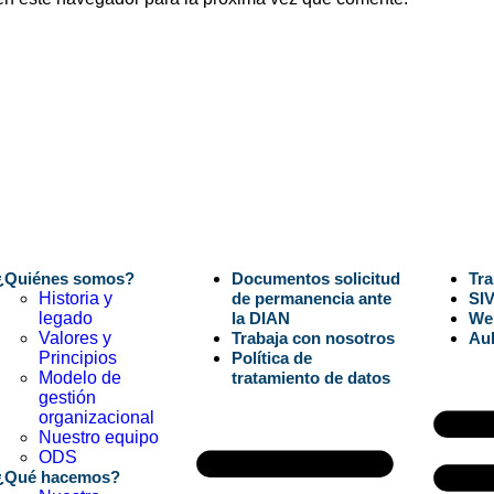
 del sitio
Documentos
Aplica
¿Quiénes somos?
Documentos solicitud
Tra
Historia y
de permanencia ante
SI
legado
la DIAN
We
Valores y
Trabaja con nosotros
Aul
Principios
Política de
Modelo de
tratamiento de datos
gestión
organizacional
Nuestro equipo
ODS
¿Qué hacemos?