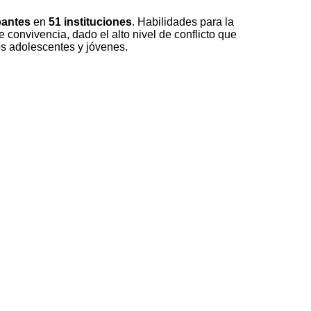
pantes
en
51 instituciones
. Habilidades para la
 convivencia, dado el alto nivel de conflicto que
os adolescentes y jóvenes.