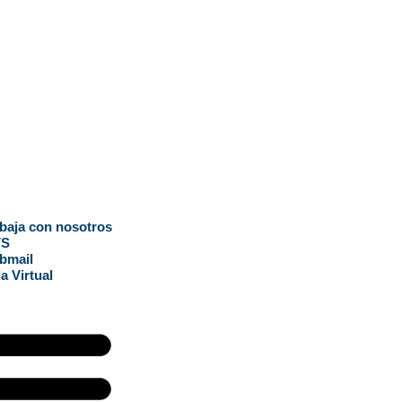
tivos
baja con nosotros
VS
bmail
a Virtual