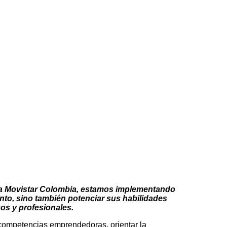
nica Movistar Colombia, estamos implementando
nto, sino también potenciar sus habilidades
os y profesionales.
 competencias emprendedoras, orientar la