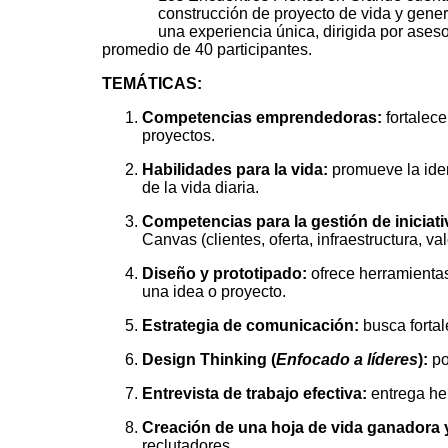
construcción de proyecto de vida y genera
una experiencia única, dirigida por ase
promedio de 40 participantes.
TEMÁTICAS:
Competencias emprendedoras:
fortalece
proyectos.
Habilidades para la vida:
promueve la iden
de la vida diaria.
Competencias para la gestión de iniciati
Canvas (clientes, oferta, infraestructura, v
Diseño y prototipado:
ofrece herramientas
una idea o proyecto.
Estrategia de comunicación:
busca fortal
Design Thinking (
Enfocado a líderes
):
po
Entrevista de trabajo efectiva:
entrega her
Creación de una hoja de vida ganadora y
reclutadores.