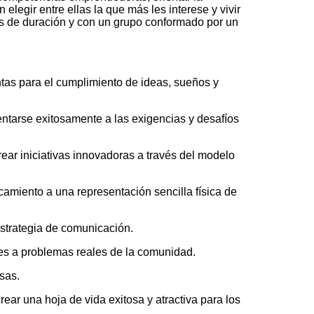
legir entre ellas la que más les interese y vivir
os de duración y con un grupo conformado por un
ntas para el cumplimiento de ideas, sueños y
entarse exitosamente a las exigencias y desafíos
rear iniciativas innovadoras a través del modelo
camiento a una representación sencilla física de
estrategia de comunicación.
es a problemas reales de la comunidad.
sas.
ar una hoja de vida exitosa y atractiva para los