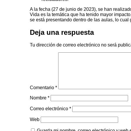
A la fecha (27 de junio de 2023), se han realiza
Vida es la temática que ha tenido mayor impacto, 
se está presentando dentro de las aulas, lo cual
Deja una respuesta
Tu dirección de correo electrónico no será publi
Comentario
*
Nombre
*
Correo electrónico
*
Web
Guarda mi nombre, correo electrónico y web 