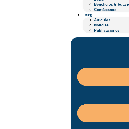
Noticias
Beneficios tributari
Publicaciones
Contáctanos
Blog
Artículos
Noticias
Publicaciones